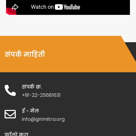
संपर्क माहिती
संपर्क क्र.
+91-22-25681631
ई - मेल
info@girimitra.org
फॉलो करा