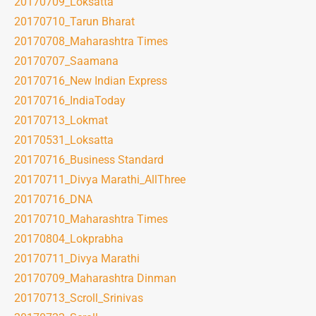
20170709_Loksatta
20170710_Tarun Bharat
20170708_Maharashtra Times
20170707_Saamana
20170716_New Indian Express
20170716_IndiaToday
20170713_Lokmat
20170531_Loksatta
20170716_Business Standard
20170711_Divya Marathi_AllThree
20170716_DNA
20170710_Maharashtra Times
20170804_Lokprabha
20170711_Divya Marathi
20170709_Maharashtra Dinman
20170713_Scroll_Srinivas