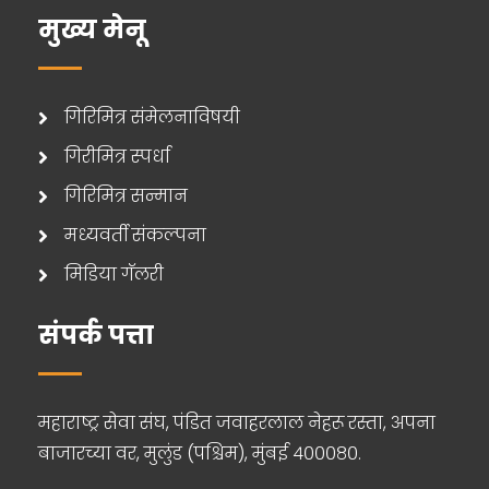
मुख्य मेनू
गिरिमित्र संमेलनाविषयी
गिरीमित्र स्पर्धा
गिरिमित्र सन्मान
मध्यवर्ती संकल्पना
मिडिया गॅलरी
संपर्क पत्ता
महाराष्ट्र सेवा संघ, पंडित जवाहरलाल नेहरू रस्ता, अपना
बाजारच्या वर, मुलुंड (पश्चिम), मुंबई ४०००८०.