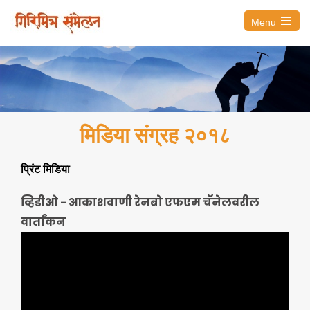
Menu
मिडिया संग्रह २०१८
प्रिंट मिडिया
व्हिडीओ - आकाशवाणी रेनबो एफएम चॅनेलवरील
वार्तांकन